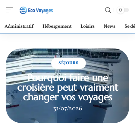
Administratif
Hébergement
Loisirs
News
Se d
SÉJOURS
Pourquoi faire une
croisière peut vraiment
changer vos voyages
31/07/2026