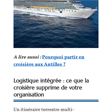
A lire aussi :
Pourquoi partir en
croisière aux Antilles ?
Logistique intégrée : ce que la
croisière supprime de votre
organisation
Un itinéraire terrestre multi-