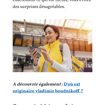
exactement ce qui est inclus, vous évitez
des surprises désagréables.
A découvrir également :
D'où est
originaire vladimir boudnikoff ?