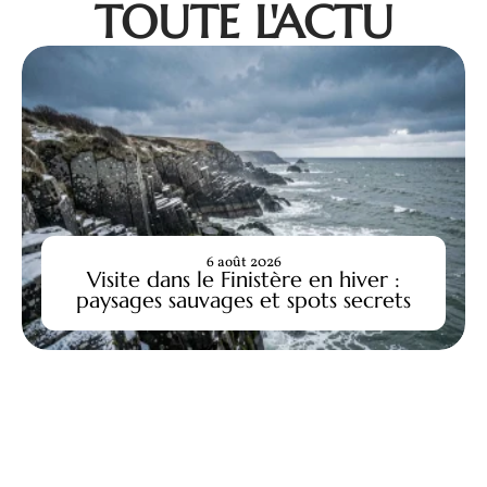
TOUTE L'ACTU
6 août 2026
Visite dans le Finistère en hiver :
paysages sauvages et spots secrets