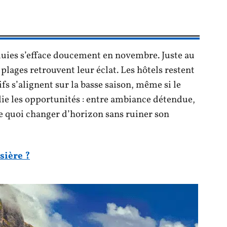
luies s’efface doucement en novembre. Juste au
s plages retrouvent leur éclat. Les hôtels restent
rifs s’alignent sur la basse saison, même si le
plie les opportunités : entre ambiance détendue,
de quoi changer d’horizon sans ruiner son
sière ?