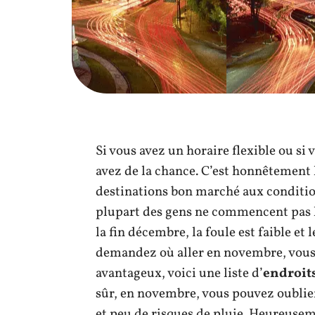
Si vous avez un horaire flexible ou s
avez de la chance. C’est honnêtement 
destinations bon marché aux conditi
plupart des gens ne commencent pas 
la fin décembre, la foule est faible et 
demandez où aller en novembre, vous
avantageux, voici une liste d’
endroit
sûr, en novembre, vous pouvez oublier
et peu de risques de pluie. Heureuse