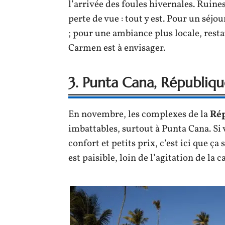
l’arrivée des foules hivernales. Ruines
perte de vue : tout y est. Pour un séj
; pour une ambiance plus locale, resta
Carmen est à envisager.
3. Punta Cana, Républiq
En novembre, les complexes de la
Ré
imbattables, surtout à Punta Cana. Si
confort et petits prix, c’est ici que ça 
est paisible, loin de l’agitation de la c