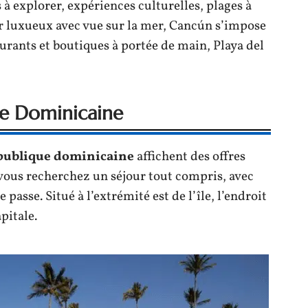
 à explorer, expériences culturelles, plages à
our luxueux avec vue sur la mer, Cancún s’impose
urants et boutiques à portée de main, Playa del
ue Dominicaine
publique dominicaine
affichent des offres
 vous recherchez un séjour tout compris, avec
se passe. Situé à l’extrémité est de l’île, l’endroit
apitale.