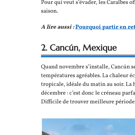
Pour qui veut s’évader, les Caraïbes of
saison.
A lire aussi :
Pourquoi partir en ret
2. Cancún, Mexique
Quand novembre s’installe, Cancún se
températures agréables. La chaleur écr
tropicale, idéale du matin au soir. La 
décembre : c’est donc le créneau parfai
Difficile de trouver meilleure période