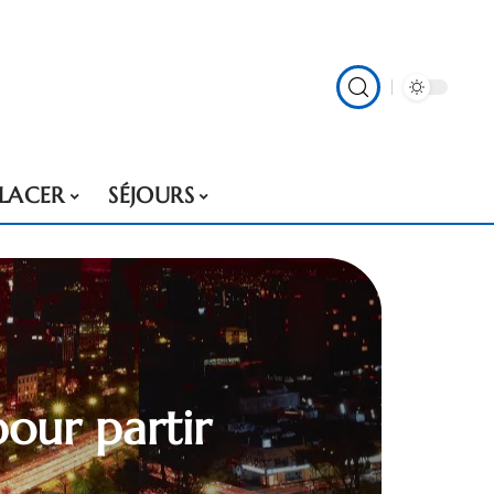
PLACER
SÉJOURS
pour partir