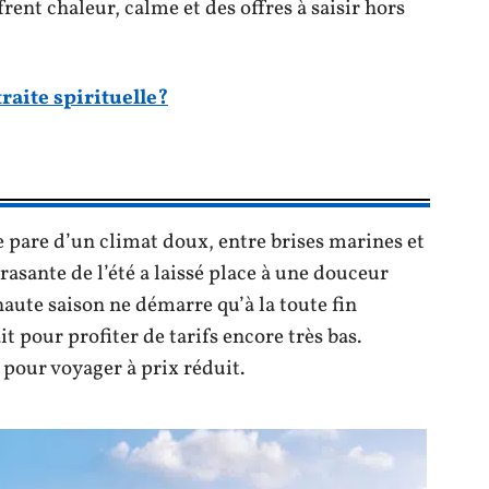
frent chaleur, calme et des offres à saisir hors
raite spirituelle?
 pare d’un climat doux, entre brises marines et
asante de l’été a laissé place à une douceur
haute saison ne démarre qu’à la toute fin
t pour profiter de tarifs encore très bas.
 pour voyager à prix réduit.