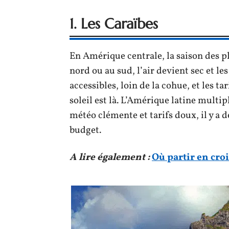
1. Les Caraïbes
En Amérique centrale, la saison des p
nord ou au sud, l’air devient sec et le
accessibles, loin de la cohue, et les ta
soleil est là. L’Amérique latine multi
météo clémente et tarifs doux, il y a 
budget.
A lire également :
Où partir en croi