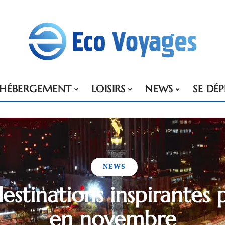
HÉBERGEMENT
LOISIRS
NEWS
SE DÉ
NEWS
estinations inspirantes 
en novembre