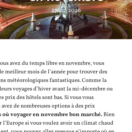
27/02/2026
i vous avez du temps libre en novembre, vous
le meilleur mois de l’année pour trouver des
ons météorologiques fantastiques. Comme la
leurs voyages d’hiver avant la mi-décembre ou
les prix des hôtels sont bas. Si vous vous
 avez de nombreuses options à des prix
s où voyager en novembre bon marché.
Bien
 l’Europe si vous voulez avoir un climat chaud
ment, vous pouvez aller presque n’importe où en