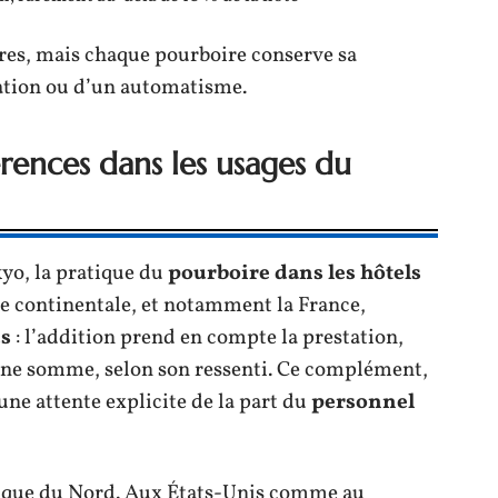
ères, mais chaque pourboire conserve sa
ation ou d’un automatisme.
férences dans les usages du
yo, la pratique du
pourboire dans les hôtels
pe continentale, et notamment la France,
us
: l’addition prend en compte la prestation,
r une somme, selon son ressenti. Ce complément,
cune attente explicite de la part du
personnel
rique du Nord. Aux États-Unis comme au