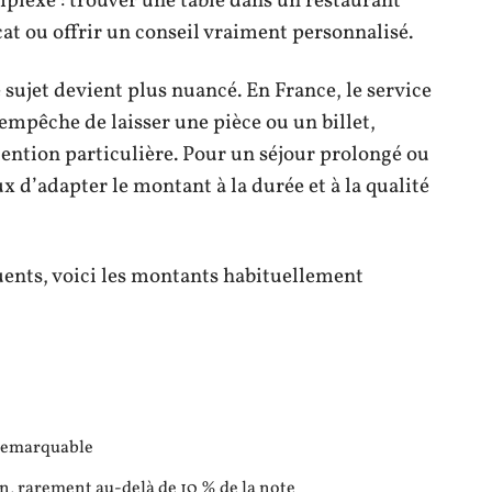
lexe : trouver une table dans un restaurant
cat ou offrir un conseil vraiment personnalisé.
e sujet devient plus nuancé. En France, le service
’empêche de laisser une pièce ou un billet,
ention particulière. Pour un séjour prolongé ou
x d’adapter le montant à la durée et à la qualité
uents, voici les montants habituellement
 remarquable
on, rarement au-delà de 10 % de la note