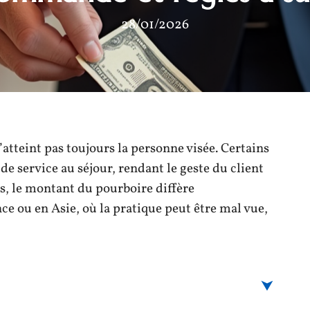
28/01/2026
’atteint pas toujours la personne visée. Certains
de service au séjour, rendant le geste du client
s, le montant du pourboire diffère
ce ou en Asie, où la pratique peut être mal vue,