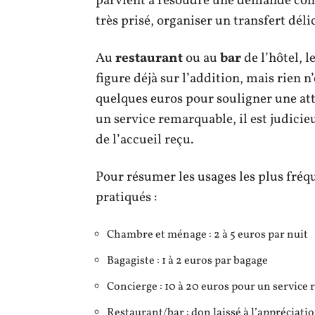
parvient à résoudre une demande comp
très prisé, organiser un transfert déli
Au
restaurant
ou au
bar
de l’hôtel, l
figure déjà sur l’addition, mais rien n
quelques euros pour souligner une att
un service remarquable, il est judicieu
de l’accueil reçu.
Pour résumer les usages les plus fréq
pratiqués :
Chambre et ménage : 2 à 5 euros par nuit
Bagagiste : 1 à 2 euros par bagage
Concierge : 10 à 20 euros pour un service
Restaurant/bar : don laissé à l’appréciati