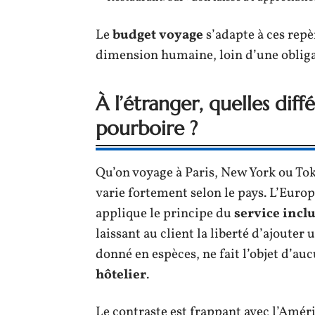
Le
budget voyage
s’adapte à ces rep
dimension humaine, loin d’une oblig
À l’étranger, quelles dif
pourboire ?
Qu’on voyage à Paris, New York ou Tok
varie fortement selon le pays. L’Euro
applique le principe du
service incl
laissant au client la liberté d’ajoute
donné en espèces, ne fait l’objet d’au
hôtelier
.
Le contraste est frappant avec l’Amé