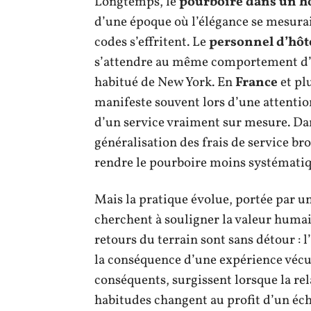
Longtemps, le
pourboire dans un hôt
d’une époque où l’élégance se mesurait
codes s’effritent. Le
personnel d’hôt
s’attendre au même comportement d’u
habitué de New York. En
France
et pl
manifeste souvent lors d’une attent
d’un service vraiment sur mesure. Dan
généralisation des frais de service bro
rendre le pourboire moins systématiqu
Mais la pratique évolue, portée par u
cherchent à souligner la valeur huma
retours du terrain sont sans détour : 
la conséquence d’une expérience vécu
conséquents, surgissent lorsque la rel
habitudes changent au profit d’un éch