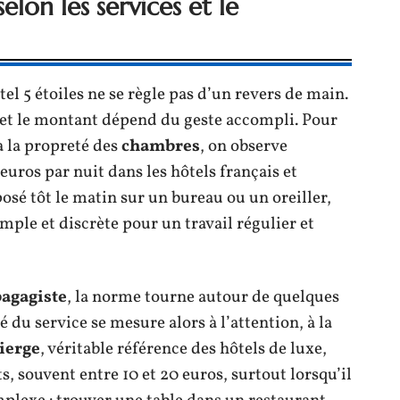
lon les services et le
el 5 étoiles ne se règle pas d’un revers de main.
 et le montant dépend du geste accompli. Pour
 à la propreté des
chambres
, on observe
uros par nuit dans les hôtels français et
osé tôt le matin sur un bureau ou un oreiller,
ple et discrète pour un travail régulier et
bagagiste
, la norme tourne autour de quelques
 du service se mesure alors à l’attention, à la
ierge
, véritable référence des hôtels de luxe,
, souvent entre 10 et 20 euros, surtout lorsqu’il