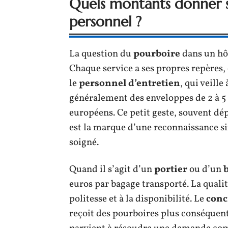
Quels montants donner se
personnel ?
La question du
pourboire
dans un hôt
Chaque service a ses propres repères,
le
personnel d’entretien
, qui veille
généralement des enveloppes de 2 à 5 e
européens. Ce petit geste, souvent dép
est la marque d’une reconnaissance sim
soigné.
Quand il s’agit d’un
portier
ou d’un
euros par bagage transporté. La qualité
politesse et à la disponibilité. Le
conc
reçoit des pourboires plus conséquents