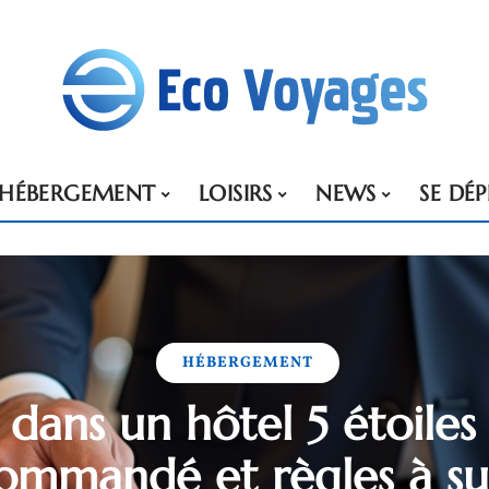
HÉBERGEMENT
LOISIRS
NEWS
SE DÉ
HÉBERGEMENT
 dans un hôtel 5 étoiles
ommandé et règles à su