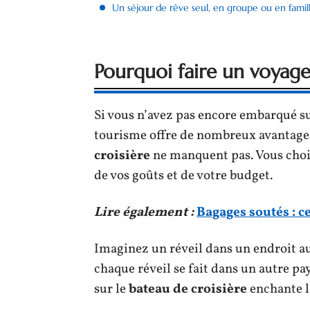
Un séjour de rêve seul, en groupe ou en famil
Pourquoi faire un voyage 
Si vous n’avez pas encore embarqué su
tourisme offre de nombreux avantages
croisière
ne manquent pas. Vous chois
de vos goûts et de votre budget.
Lire également :
Bagages soutés : c
Imaginez un réveil dans un endroit au
chaque réveil se fait dans un autre pay
sur le
bateau de croisière
enchante le