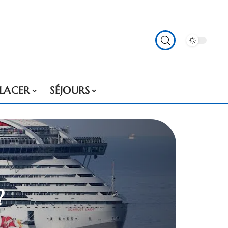
PLACER
SÉJOURS
?