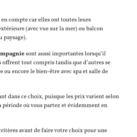
s en compte car elles ont toutes leurs
, extérieure (avec vue sur la mer) ou balcon
u paysage).
compagnie
sont aussi importantes lorsqu’il
es offrent tout compris tandis que d’autres se
e ou encore le bien-être avec spa et salle de
t dans ce choix, puisque les prix varient selon
la période où vous partez et évidemment en
ritères avant de faire votre choix pour une