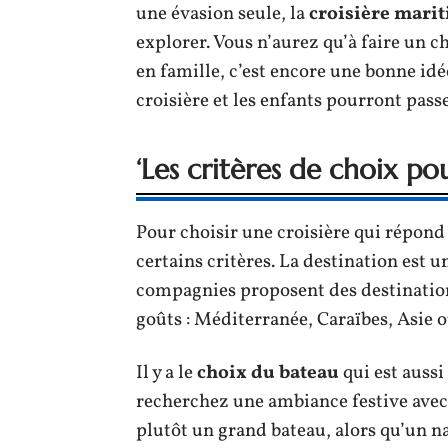
une évasion seule, la
croisière mari
explorer. Vous n’aurez qu’à faire un c
en famille, c’est encore une bonne idée
croisière et les enfants pourront pas
‘Les critères de choix pou
Pour choisir une croisière qui répond
certains critères. La destination est u
compagnies proposent des destinations
goûts : Méditerranée, Caraïbes, Asie 
Il y a le
choix du bateau
qui est aussi
recherchez une ambiance festive avec
plutôt un grand bateau, alors qu’un n