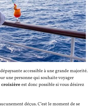
 dépaysante accessible à une grande majorité.
our une personne qui souhaite voyager
 croisière
est donc possible si vous désirez
aucunement déçus. C’est le moment de se