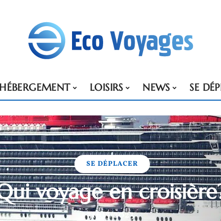
HÉBERGEMENT
LOISIRS
NEWS
SE DÉ
SE DÉPLACER
Qui voyage en croisière
31/05/2023