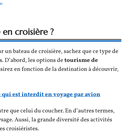
le
en croisière ?
r un bateau de croisière, sachez que ce type de
. D’abord, les options de
tourisme de
irez en fonction de la destination à découvrir,
e qui est interdit en voyage par avion
tre que celui du coucher. En d’autres termes,
sage. Aussi, la grande diversité des activités
s croisiéristes.