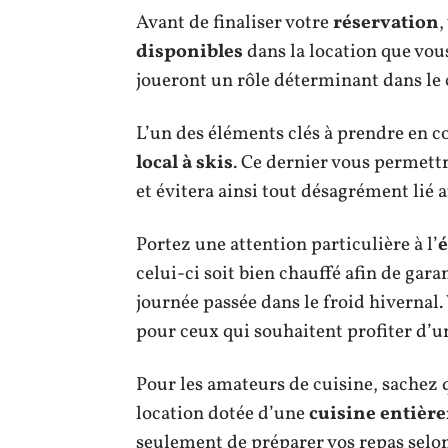
Avant de finaliser votre
réservation
,
disponibles
dans la location que vou
joueront un rôle déterminant dans le c
L’un des éléments clés à prendre en c
local à skis
. Ce dernier vous permett
et évitera ainsi tout désagrément lié 
Portez une attention particulière à l’
é
celui-ci soit bien chauffé afin de ga
journée passée dans le froid hivernal.
pour ceux qui souhaitent profiter d’
Pour les amateurs de cuisine, sachez q
location dotée d’une
cuisine entièr
seulement de préparer vos repas selon