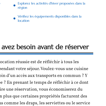
e
Explorez les activités d’hiver proposées dans la
région
Vérifiez les équipements disponibles dans la
location
avez besoin avant de réserver
cation réussie est de réfléchir à tous les
endant votre séjour. Voulez-vous une cuisine
oin d’un accès aux transports en commun ? Y
e ? En prenant le temps de réfléchir à ce dont
aire une réservation, vous économiserez du
n plus que certaines propriétés facturent des
s comme les draps, les serviettes ou le service