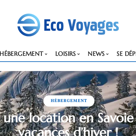
HÉBERGEMENT
LOISIRS
NEWS
SE DÉ
HÉBERGEMENT
 une location en Savoie
vacances d’hiver !