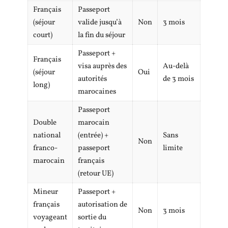
Français
Passeport
(séjour
valide jusqu’à
Non
3 mois
court)
la fin du séjour
Passeport +
Français
visa auprès des
Au-delà
(séjour
Oui
autorités
de 3 mois
long)
marocaines
Passeport
Double
marocain
national
(entrée) +
Sans
Non
franco-
passeport
limite
marocain
français
(retour UE)
Mineur
Passeport +
français
autorisation de
Non
3 mois
voyageant
sortie du