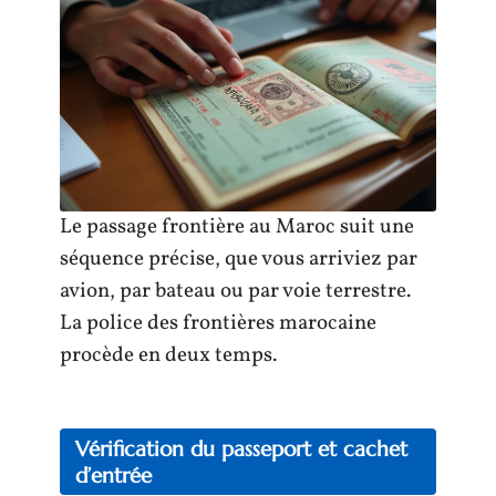
Le passage frontière au Maroc suit une
séquence précise, que vous arriviez par
avion, par bateau ou par voie terrestre.
La police des frontières marocaine
procède en deux temps.
Vérification du passeport et cachet
d’entrée