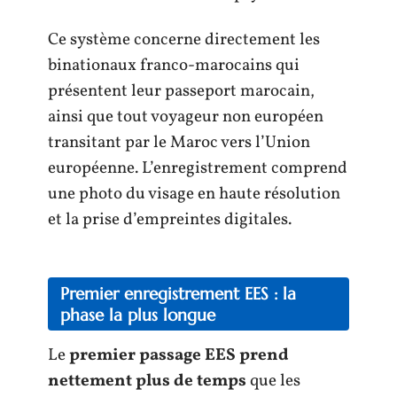
Ce système concerne directement les
binationaux franco-marocains qui
présentent leur passeport marocain,
ainsi que tout voyageur non européen
transitant par le Maroc vers l’Union
européenne. L’enregistrement comprend
une photo du visage en haute résolution
et la prise d’empreintes digitales.
Premier enregistrement EES : la
phase la plus longue
Le
premier passage EES prend
nettement plus de temps
que les