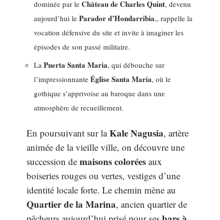
Château de Charles Quint
dominée par le
, devenu
Parador d’Hondarribia
aujourd’hui le
,, rappelle la
vocation défensive du site et invite à imaginer les
épisodes de son passé militaire.
Puerta Santa Maria
La
, qui débouche sur
Église Santa Maria
l’impressionnante
, où le
gothique s’apprivoise au baroque dans une
atmosphère de recueillement.
Kale Nagusia
En poursuivant sur la
, artère
animée de la vieille ville, on découvre une
maisons colorées
succession de
aux
boiseries rouges ou vertes, vestiges d’une
identité locale forte. Le chemin mène au
Quartier de la Marina
, ancien quartier de
bars à
pêcheurs aujourd’hui prisé pour ses