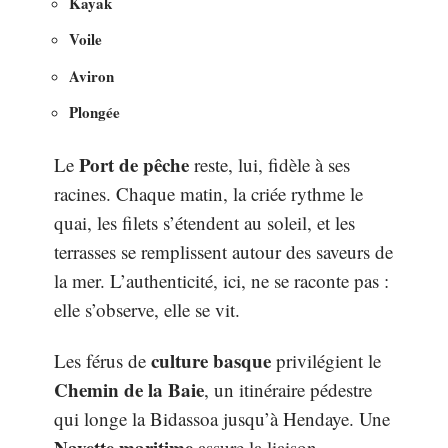
Kayak
Voile
Aviron
Plongée
Port de pêche
Le
reste, lui, fidèle à ses
racines. Chaque matin, la criée rythme le
quai, les filets s’étendent au soleil, et les
terrasses se remplissent autour des saveurs de
la mer. L’authenticité, ici, ne se raconte pas :
elle s’observe, elle se vit.
culture basque
Les férus de
privilégient le
Chemin de la Baie
, un itinéraire pédestre
qui longe la Bidassoa jusqu’à Hendaye. Une
Navette maritime
assure la liaison