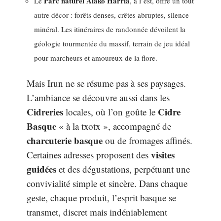
Parc naturel Aiako Harria
Le
, à l’est, offre un tout
autre décor : forêts denses, crêtes abruptes, silence
minéral. Les itinéraires de randonnée dévoilent la
géologie tourmentée du massif, terrain de jeu idéal
pour marcheurs et amoureux de la flore.
Mais Irun ne se résume pas à ses paysages.
L’ambiance se découvre aussi dans les
Cidreries
Cidre
locales, où l’on goûte le
Basque
« à la txotx », accompagné de
charcuterie basque
ou de fromages affinés.
visites
Certaines adresses proposent des
guidées
et des dégustations, perpétuant une
convivialité simple et sincère. Dans chaque
geste, chaque produit, l’esprit basque se
transmet, discret mais indéniablement