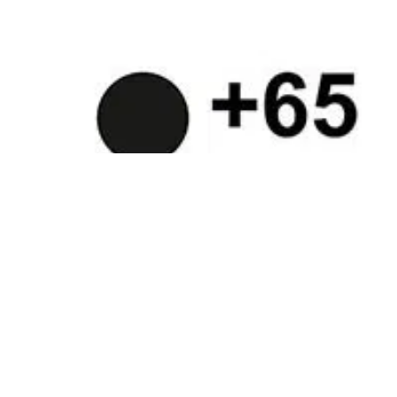
Combien de personnes vivent en
Espagne ?