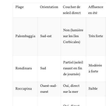
Plage
Orientation
Coucher de
Affluence
soleil direct
en été
Non (lumière
Palombaggia
Sud-est
sur les îles
Très forte
Cerbicales)
Partiel (soleil
Modérée
Rondinara
Sud
rasant en fin
à forte
de journée)
Ouest-sud-
Oui, direct
Roccapina
Faible
ouest
sur la mer