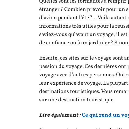
Quelles sont les formalités à remplir
étranger ? Combien prévoir pour un séj
d’avion pendant l’été ?… Voilà autant 
informations très utiles pour la réussit
saviez-vous qu’avant un voyage, il es
de confiance ou à un jardinier ? Sinon,
Ensuite, ces sites sur le voyage sont 
passion du voyage. Ces dernières ont 
voyage avec d’autres personnes. Outre
leur expérience de voyage. La plupart
destinations touristiques. Vous remar
sur une destination touristique.
Lire également :
Ce qui rend un vo