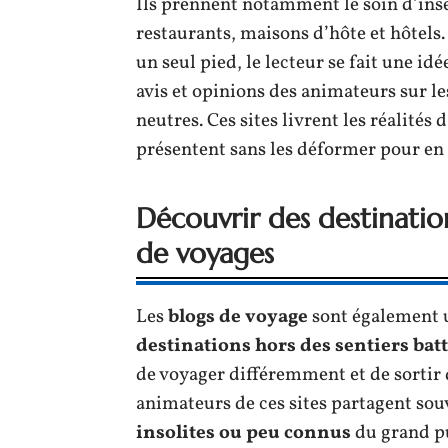
Ils prennent notamment le soin d’insé
restaurants, maisons d’hôte et hôtels…
un seul pied, le lecteur se fait une idée
avis et opinions des animateurs sur les
neutres. Ces sites livrent les réalités 
présentent sans les déformer pour en
Découvrir des destinati
de voyages
Les
blogs de voyage
sont également 
destinations hors des sentiers bat
de voyager différemment et de sortir d
animateurs de ces sites partagent sou
insolites ou peu connus
du grand pu