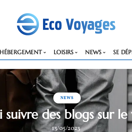
HÉBERGEMENT
LOISIRS
NEWS
SE DÉ
NEWS
 suivre des blogs sur le
13/05/2023