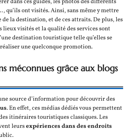
rer dans ces guides, les photos des différents
, qu’ils ont visités. Ainsi, sans même y mettre
 de la destination, et de ces attraits. De plus, les
 lieux visités et la qualité des services sont
d’une destination touristique telle qu’elles se
 réaliser une quelconque promotion.
ons méconnues grâce aux blogs
une source d’information pour découvrir des
tus
. En effet, ces médias dédiés vous permettent
es itinéraires touristiques classiques. Les
vent leurs
expériences dans des endroits
blic.