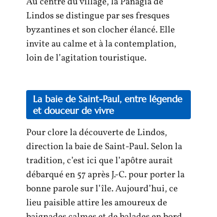
Au centre du village, la Panagia de
Lindos se distingue par ses fresques
byzantines et son clocher élancé. Elle
invite au calme et à la contemplation,
loin de l’agitation touristique.
La baie de Saint-Paul, entre légende
et douceur de vivre
Pour clore la découverte de Lindos,
direction la baie de Saint-Paul. Selon la
tradition, c’est ici que l’apôtre aurait
débarqué en 57 après J.-C. pour porter la
bonne parole sur l’île. Aujourd’hui, ce
lieu paisible attire les amoureux de
baignades calmes et de balades en bord