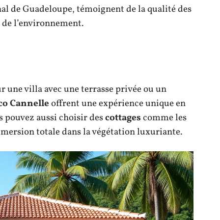
onal de Guadeloupe, témoignent de la qualité des
n de l’environnement.
 une villa avec une terrasse privée ou un
oco Cannelle
offrent une expérience unique en
us pouvez aussi choisir des
cottages
comme les
ersion totale dans la végétation luxuriante.