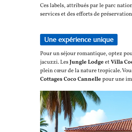
Ces labels, attribués par le parc nati
services et des efforts de préservatio
Une expérience unique
Pour un séjour romantique, optez pour
jacuzzi. Les
Jungle Lodge
et
Villa C
plein cœur de la nature tropicale. Vo
Cottages Coco Cannelle
pour une imm