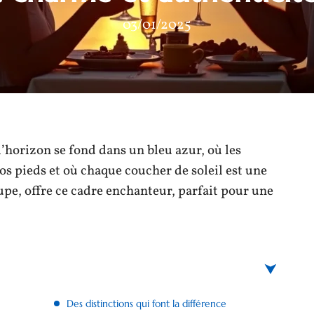
03/01/2025
’horizon se fond dans un bleu azur, où les
vos pieds et où chaque coucher de soleil est une
upe, offre ce cadre enchanteur, parfait pour une
Des distinctions qui font la différence