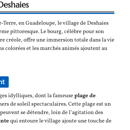
Deshaies
e-Terre, en Guadeloupe, le village de Deshaies
arme pittoresque. Le bourg, célèbre pour son
ure créole, offre une immersion totale dans la vie
ons colorées et les marchés animés ajoutent au
nt
ages idylliques, dont la fameuse
plage de
ers de soleil spectaculaires. Cette plage est un
 peuvent se détendre, loin de l’agitation des
ante
qui entoure le village ajoute une touche de