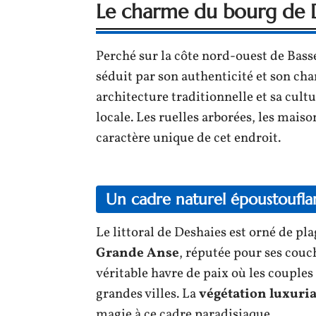
Le charme du bourg de 
Perché sur la côte nord-ouest de Bass
séduit par son authenticité et son ch
architecture traditionnelle et sa cult
locale. Les ruelles arborées, les mais
caractère unique de cet endroit.
Un cadre naturel époustoufla
Le littoral de Deshaies est orné de pl
Grande Anse
, réputée pour ses couch
véritable havre de paix où les couples
grandes villes. La
végétation luxuri
magie à ce cadre paradisiaque.