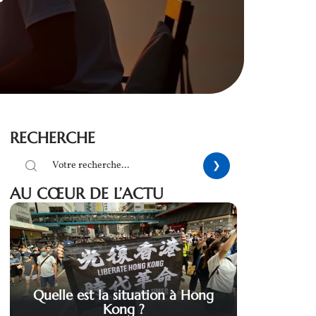
RECHERCHE
AU CŒUR DE L’ACTU
Quelle est la situation à Hong
Kong ?