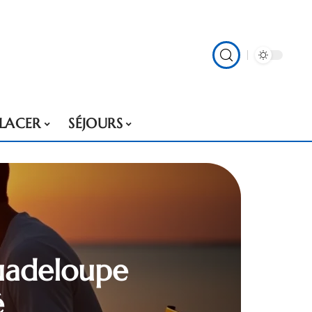
PLACER
SÉJOURS
Guadeloupe
é