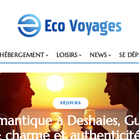
HÉBERGEMENT
LOISIRS
NEWS
SE DÉ
SÉJOURS
mantique à Deshaies, 
: charme et authenticit