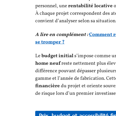
personnel, une
rentabilité locative
o
À chaque projet correspondent des at
convient d’analyser selon sa situation
A lire en complément :
Comment ré
se tromper ?
Le
budget initial
s’impose comme un 
home neuf
reste nettement plus élev
différence pouvant dépasser plusieurs
gamme et l’année de fabrication. Cett
financière
du projet et oriente souven
de risque lors d’un premier investiss
Prix, budget et accessibilité f