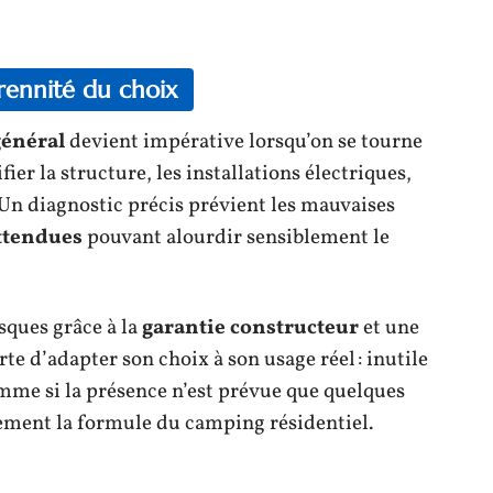
érennité du choix
général
devient impérative lorsqu’on se tourne
rifier la structure, les installations électriques,
. Un diagnostic précis prévient les mauvaises
ttendues
pouvant alourdir sensiblement le
isques grâce à la
garantie constructeur
et une
e d’adapter son choix à son usage réel : inutile
mme si la présence n’est prévue que quelques
ement la formule du camping résidentiel.