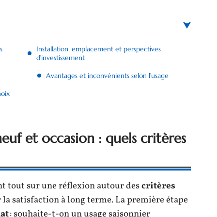
s
Installation, emplacement et perspectives
d’investissement
Avantages et inconvénients selon l’usage
hoix
f et occasion : quels critères
t tout sur une réflexion autour des
critères
 la satisfaction à long terme. La première étape
hat
: souhaite-t-on un usage saisonnier