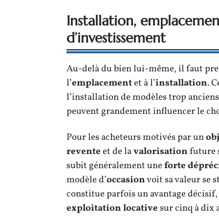
Installation, emplacemen
d’investissement
Au-delà du bien lui-même, il faut pre
l’
emplacement
et à l’
installation
. 
l’installation de modèles trop anciens 
peuvent grandement influencer le ch
Pour les acheteurs motivés par un
ob
revente
et de la
valorisation
future 
subit généralement une
forte dépréc
modèle d’
occasion
voit sa valeur se 
constitue parfois un avantage décisi
exploitation locative
sur cinq à dix 