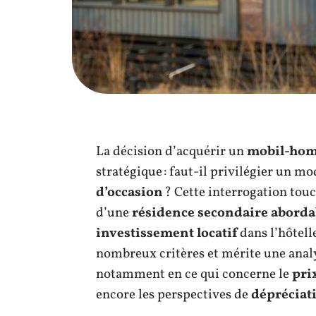
La décision d’acquérir un
mobil-ho
stratégique : faut-il privilégier un m
d’occasion
? Cette interrogation touc
d’une
résidence secondaire aborda
investissement locatif
dans l’hôtell
nombreux critères et mérite une analy
notamment en ce qui concerne le
pri
encore les perspectives de
dépréciat