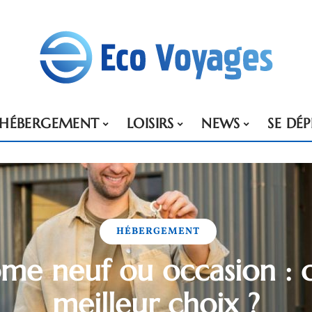
HÉBERGEMENT
LOISIRS
NEWS
SE DÉ
HÉBERGEMENT
e neuf ou occasion : q
meilleur choix ?