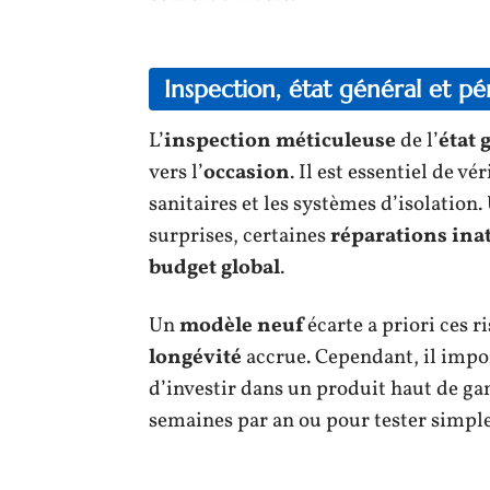
Inspection, état général et p
L’
inspection méticuleuse
de l’
état 
vers l’
occasion
. Il est essentiel de vé
sanitaires et les systèmes d’isolation
surprises, certaines
réparations ina
budget global
.
Un
modèle neuf
écarte a priori ces r
longévité
accrue. Cependant, il import
d’investir dans un produit haut de ga
semaines par an ou pour tester simpl