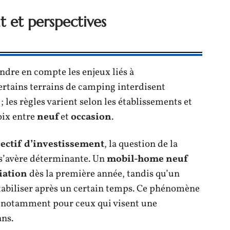
t et perspectives
ndre en compte les enjeux liés à
Certains terrains de camping interdisent
; les règles varient selon les établissements et
oix entre
neuf
et
occasion
.
jectif d’investissement
, la question de la
s’avère déterminante. Un
mobil-home neuf
iation
dès la première année, tandis qu’un
stabiliser après un certain temps. Ce phénomène
f, notamment pour ceux qui visent une
ans.