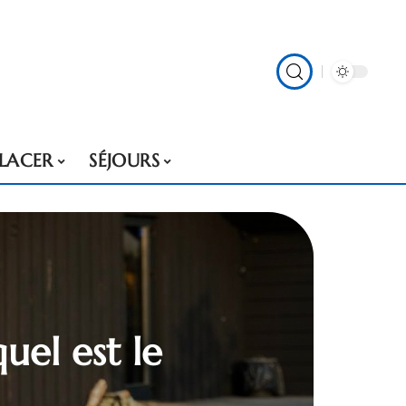
PLACER
SÉJOURS
uel est le