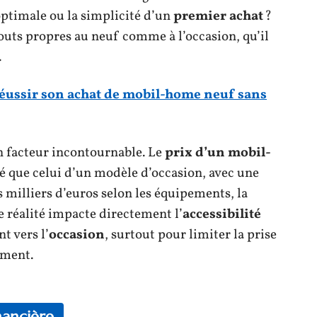
ptimale ou la simplicité d’un
premier achat
?
outs propres au neuf comme à l’occasion, qu’il
.
ussir son achat de mobil-home neuf sans
facteur incontournable. Le
prix d’un mobil-
é que celui d’un modèle d’occasion, avec une
 milliers d’euros selon les équipements, la
e réalité impacte directement l’
accessibilité
t vers l’
occasion
, surtout pour limiter la prise
ement.
inancière