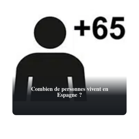
Combien de personnes vivent en
Espagne ?