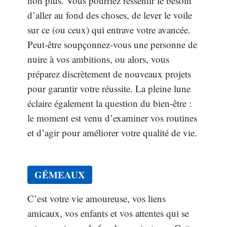
non plus. Vous pourriez ressentir le besoin
d’aller au fond des choses, de lever le voile
sur ce (ou ceux) qui entrave votre avancée.
Peut-être soupçonnez-vous une personne de
nuire à vos ambitions, ou alors, vous
préparez discrètement de nouveaux projets
pour garantir votre réussite. La pleine lune
éclaire également la question du bien-être :
le moment est venu d’examiner vos routines
et d’agir pour améliorer votre qualité de vie.
GÉMEAUX
C’est votre vie amoureuse, vos liens
amicaux, vos enfants et vos attentes qui se