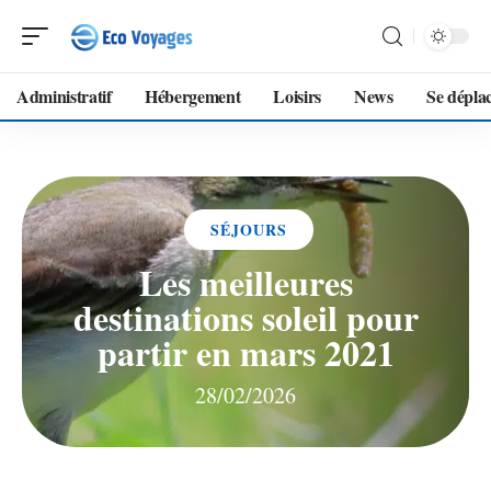
Administratif
Hébergement
Loisirs
News
Se dépla
SÉJOURS
Les meilleures
destinations soleil pour
partir en mars 2021
28/02/2026