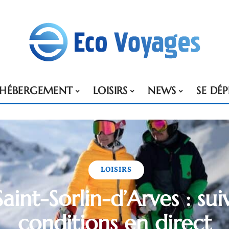
HÉBERGEMENT
LOISIRS
NEWS
SE DÉ
LOISIRS
Saint-Sorlin-d’Arves : sui
conditions en direct