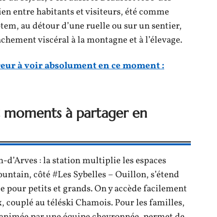
lien entre habitants et visiteurs, été comme
otem, au détour d’une ruelle ou sur un sentier,
chement viscéral à la montagne et à l’élevage.
reur à voir absolument en ce moment :
t moments à partager en
-d’Arves : la station multiplie les espaces
ntain, côté #Les Sybelles – Ouillon, s’étend
 pour petits et grands. On y accède facilement
, couplé au téléski Chamois. Pour les familles,