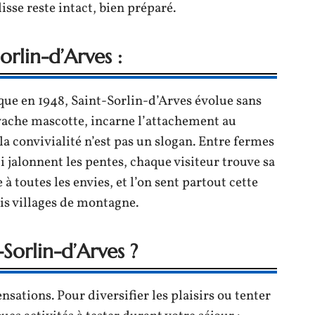
lisse reste intact, bien préparé.
Sorlin-d’Arves :
e en 1948, Saint-Sorlin-d’Arves évolue sans
 vache mascotte, incarne l’attachement au
é, la convivialité n’est pas un slogan. Entre fermes
i jalonnent les pentes, chaque visiteur trouve sa
à toutes les envies, et l’on sent partout cette
is villages de montagne.
-Sorlin-d’Arves ?
nsations. Pour diversifier les plaisirs ou tenter