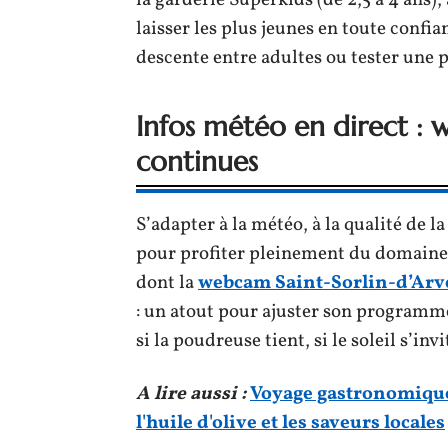
la garderie Superkids (de 2,5 à 4 ans
laisser les plus jeunes en toute confi
descente entre adultes ou tester une pi
Infos météo en direct : 
continues
S’adapter à la météo, à la qualité de la n
pour profiter pleinement du domaine. 
dont la
webcam Saint-Sorlin-d’Arv
: un atout pour ajuster son programme
si la poudreuse tient, si le soleil s’invi
A lire aussi :
Voyage gastronomique e
l'huile d'olive et les saveurs locales