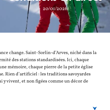
20/01/2026
ance change. Saint-Sorlin-d’Arves, niché dans la
rmité des stations standardisées. Ici, chaque
une mémoire, chaque pierre de la petite église
. Rien d’artificiel : les traditions savoyardes
ui y vivent, et non figées comme un décor de