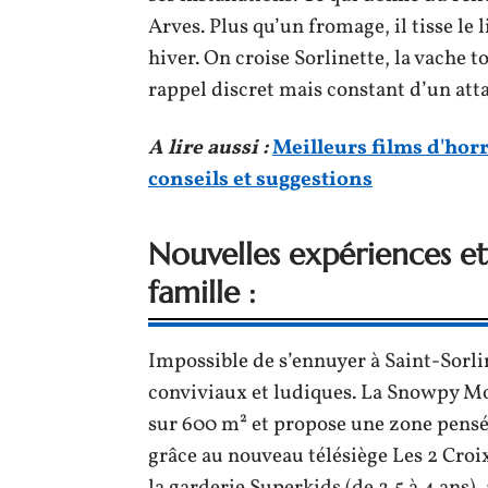
Arves. Plus qu’un fromage, il tisse le 
hiver. On croise Sorlinette, la vache t
rappel discret mais constant d’un atta
A lire aussi :
Meilleurs films d'hor
conseils et suggestions
Nouvelles expériences e
famille :
Impossible de s’ennuyer à Saint-Sorlin
conviviaux et ludiques. La Snowpy Mou
sur 600 m² et propose une zone pensée
grâce au nouveau télésiège Les 2 Croix