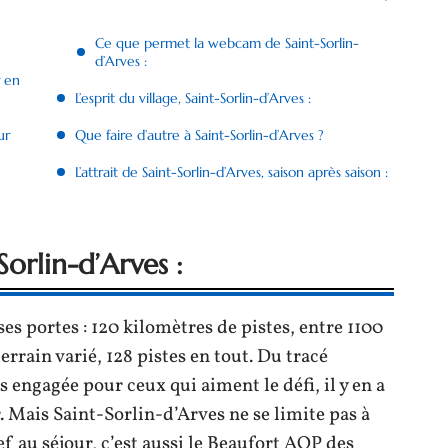
Ce que permet la webcam de Saint-Sorlin-
d’Arves :
r en
L’esprit du village, Saint-Sorlin-d’Arves :
ur
Que faire d’autre à Saint-Sorlin-d’Arves ?
L’attrait de Saint-Sorlin-d’Arves, saison après saison :
Sorlin-d’Arves :
s portes : 120 kilomètres de pistes, entre 1100
errain varié, 128 pistes en tout. Du tracé
us engagée pour ceux qui aiment le défi, il y en a
Mais Saint-Sorlin-d’Arves ne se limite pas à
ef au séjour, c’est aussi le Beaufort AOP des