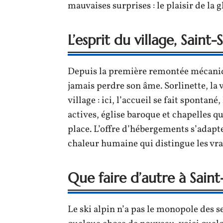
mauvaises surprises : le plaisir de la g
L’esprit du village, Saint-
Depuis la première remontée mécaniqu
jamais perdre son âme. Sorlinette, la
village : ici, l’accueil se fait spontan
actives, église baroque et chapelles qu
place. L’offre d’hébergements s’adapte 
chaleur humaine qui distingue les vra
Que faire d’autre à Saint
Le ski alpin n’a pas le monopole des se