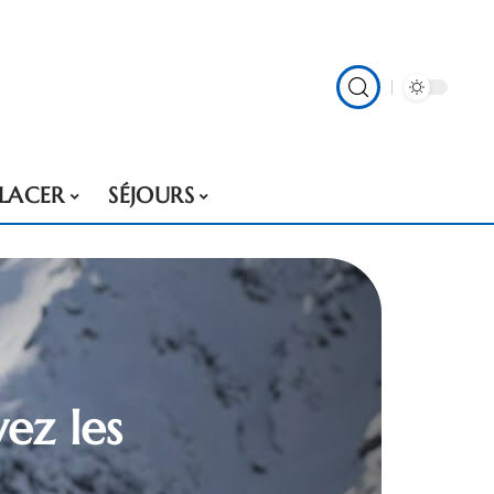
PLACER
SÉJOURS
vez les