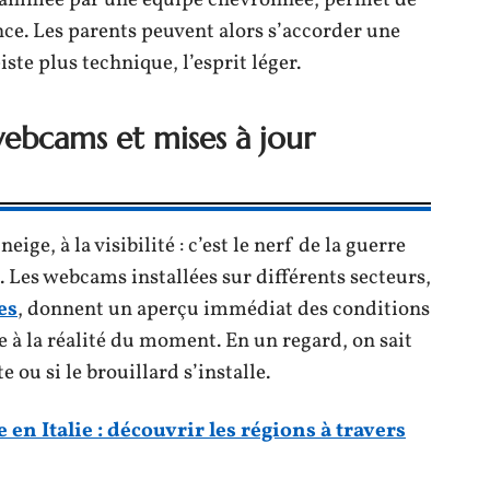
), animée par une équipe chevronnée, permet de
ance. Les parents peuvent alors s’accorder une
ste plus technique, l’esprit léger.
webcams et mises à jour
eige, à la visibilité : c’est le nerf de la guerre
Les webcams installées sur différents secteurs,
es
, donnent un aperçu immédiat des conditions
 à la réalité du moment. En un regard, on sait
te ou si le brouillard s’installe.
n Italie : découvrir les régions à travers