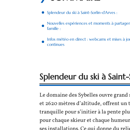
Splendeur du ski à Saint-Sorlin-d’Arves :
Nouvelles expériences et moments à partage
famille :
Infos météo en direct : webcams et mises à jo
continues
Splendeur du ski à Saint-
Le domaine des Sybelles ouvre grand se
et 2620 mètres d’altitude, offrent un t
tranquille pour s’initier à la pente pl
pour chaque skieur et chaque humeur. 
ses installations. Ce qui donne du reli