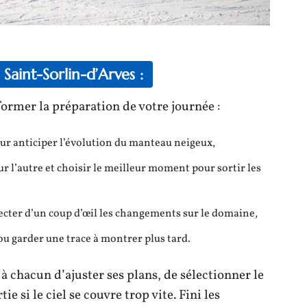
aint-Sorlin-d’Arves :
rmer la préparation de votre journée :
pour anticiper l’évolution du manteau neigeux,
r l’autre et choisir le meilleur moment pour sortir les
ecter d’un coup d’œil les changements sur le domaine,
ou garder une trace à montrer plus tard.
 à chacun d’ajuster ses plans, de sélectionner le
e si le ciel se couvre trop vite. Fini les