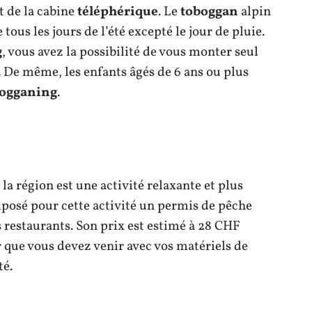
t de la cabine
téléphérique
. Le
toboggan
alpin
tous les jours de l’été excepté le jour de pluie.
g
, vous avez la possibilité de vous monter seul
De même, les enfants âgés de 6 ans ou plus
ogganing
.
la région est une activité relaxante et plus
 imposé pour cette activité un permis de pêche
 restaurants. Son prix est estimé à 28 CHF
r que vous devez venir avec vos matériels de
té.