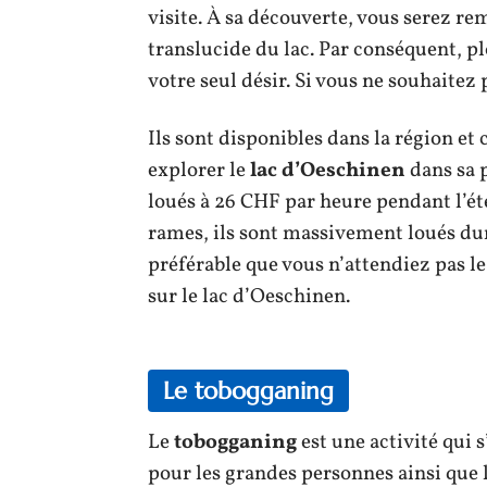
visite. À sa découverte, vous serez r
translucide du lac. Par conséquent, pl
votre seul désir. Si vous ne souhaitez
Ils sont disponibles dans la région e
explorer le
lac d’Oeschinen
dans sa 
loués à 26 CHF par heure pendant l’ét
rames, ils sont massivement loués dura
préférable que vous n’attendiez pas 
sur le lac d’Oeschinen.
Le tobogganing
Le
tobogganing
est une activité qui 
pour les grandes personnes ainsi que l