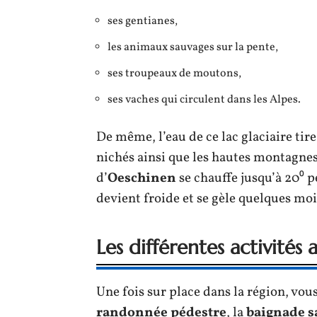
ses gentianes,
les animaux sauvages sur la pente,
ses troupeaux de moutons,
ses vaches qui circulent dans les Alpes.
De même, l’eau de ce lac glaciaire tir
nichés ainsi que les hautes montagnes
d’
Oeschinen
se chauffe jusqu’à 20⁰ pe
devient froide et se gèle quelques moi
Les différentes activités
Une fois sur place dans la région, vou
randonnée pédestre
, la
baignade s