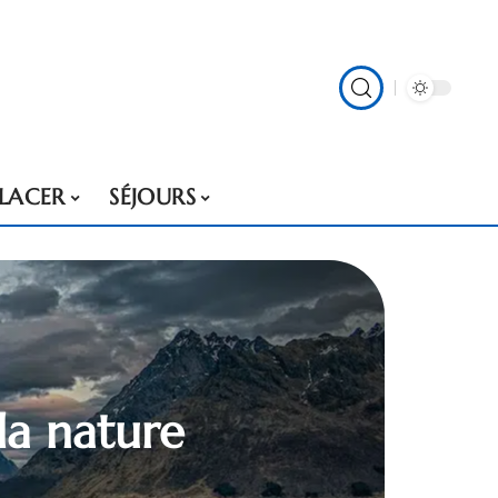
PLACER
SÉJOURS
la nature