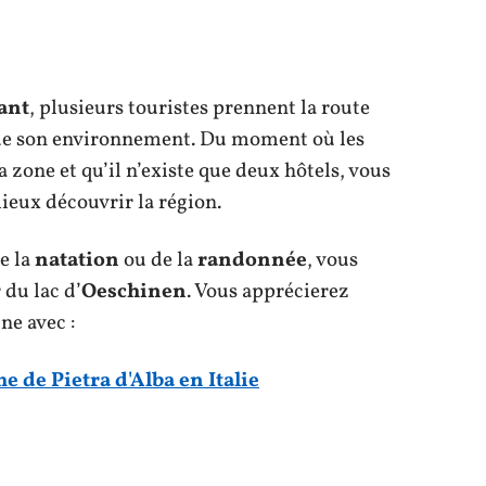
rant
, plusieurs touristes prennent la route
 de son environnement. Du moment où les
 zone et qu’il n’existe que deux hôtels, vous
ieux découvrir la région.
de la
natation
ou de la
randonnée
, vous
du lac d’
Oeschinen
. Vous apprécierez
ne avec :
e de Pietra d'Alba en Italie