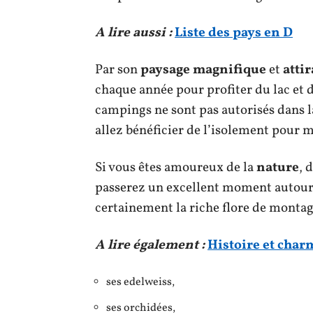
A lire aussi :
Liste des pays en D
Par son
paysage magnifique
et
atti
chaque année pour profiter du lac et
campings ne sont pas autorisés dans la
allez bénéficier de l’isolement pour m
Si vous êtes amoureux de la
nature
, 
passerez un excellent moment autour 
certainement la riche flore de montag
A lire également :
Histoire et charm
ses edelweiss,
ses orchidées,