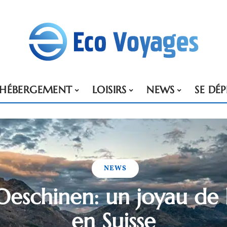
HÉBERGEMENT
LOISIRS
NEWS
SE DÉ
NEWS
’Oeschinen: un joyau de 
en Suisse