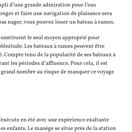
empli d’une grande admiration pour l’eau
onger et faire une navigation de plaisance sera
 pas nager, vous pouvez louer un bateau à rames.
t constituent le seul moyen approprié pour
plénitude. Les bateaux à rames peuvent être
é. Compte tenu de la popularité de ses bateaux à
nt les périodes d’affluence. Pour cela, il est
le grand nombre au risque de manquer ce voyage
s’exécute en été avec une expérience exaltante
es enfants. Le manège se situe près de la station