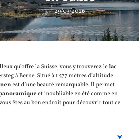
29/03/2026
leux qu’offre la Suisse, vous y trouverez le
lac
steg à Berne. Situé à 1 577 mètres d’altitude
inen
est d’une beauté remarquable. Il permet
panoramique
et inoubliable en été comme en
, vous êtes au bon endroit pour découvrir tout ce