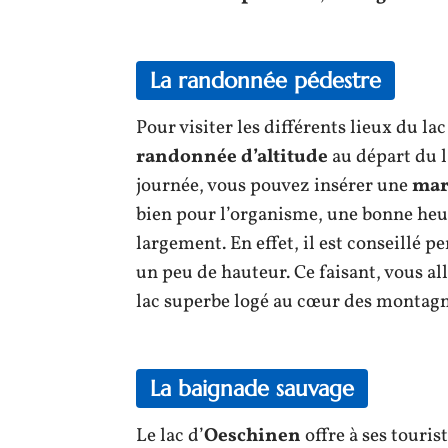
La randonnée pédestre
Pour visiter les différents lieux du lac
randonnée d’altitude
au départ du 
journée, vous pouvez insérer une
mar
bien pour l’organisme, une bonne heur
largement. En effet, il est conseillé 
un peu de hauteur. Ce faisant, vous al
lac superbe logé au cœur des montagn
La baignade sauvage
Le lac d’
Oeschinen
offre à ses touris