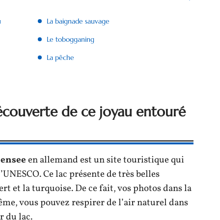
u
La baignade sauvage
Le tobogganing
La pêche
découverte de ce joyau entouré
nensee
en allemand est un site touristique qui
l’UNESCO. Ce lac présente de très belles
ert et la turquoise. De ce fait, vos photos dans la
ême, vous pouvez respirer de l’air naturel dans
 du lac.