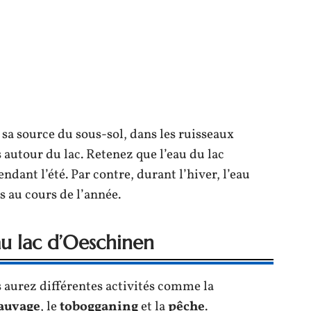
e sa source du sous-sol, dans les ruisseaux
 autour du lac. Retenez que l’eau du lac
ndant l’été. Par contre, durant l’hiver, l’eau
s au cours de l’année.
 au lac d’Oeschinen
s aurez différentes activités comme la
auvage
, le
tobogganing
et la
pêche
.