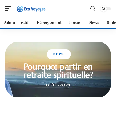
Administratif
Hébergement
Loisirs
News
Se d
NEWS
Pourquoi partir en
retraite spirituelle?
01/10/2023