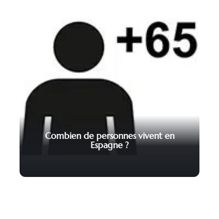
Combien de personnes vivent en
Espagne ?