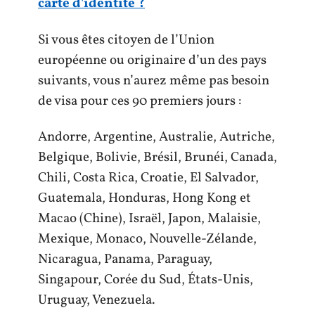
carte d'identité ?
Si vous êtes citoyen de l’Union
européenne ou originaire d’un des pays
suivants, vous n’aurez même pas besoin
de visa pour ces 90 premiers jours :
Andorre, Argentine, Australie, Autriche,
Belgique, Bolivie, Brésil, Brunéi, Canada,
Chili, Costa Rica, Croatie, El Salvador,
Guatemala, Honduras, Hong Kong et
Macao (Chine), Israël, Japon, Malaisie,
Mexique, Monaco, Nouvelle-Zélande,
Nicaragua, Panama, Paraguay,
Singapour, Corée du Sud, États-Unis,
Uruguay, Venezuela.