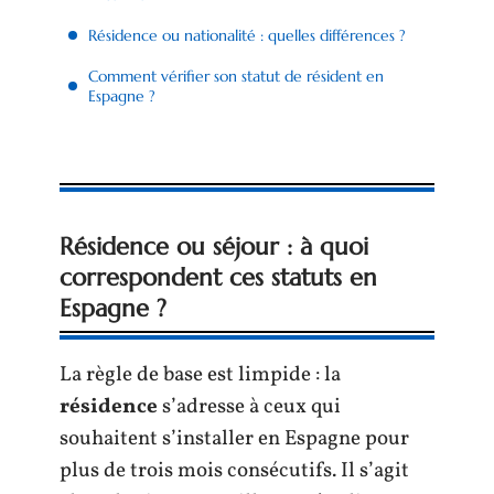
Résidence ou nationalité : quelles différences ?
Comment vérifier son statut de résident en
Espagne ?
Résidence ou séjour : à quoi
correspondent ces statuts en
Espagne ?
La règle de base est limpide : la
résidence
s’adresse à ceux qui
souhaitent s’installer en Espagne pour
plus de trois mois consécutifs. Il s’agit