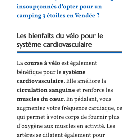
insoupçonnés d’opter pour un
camping 3 étoiles en Vendée ?
Les bienfaits du vélo pour le
système cardiovasculaire
La
course à vélo
est également
bénéfique pour le
système
cardiovasculaire
. Elle améliore la
circulation sanguine
et renforce les
muscles du cœur
. En pédalant, vous
augmentez votre fréquence cardiaque, ce
qui permet à votre corps de fournir plus
d’oxygène aux muscles en activité. Les
artères se dilatent également pour