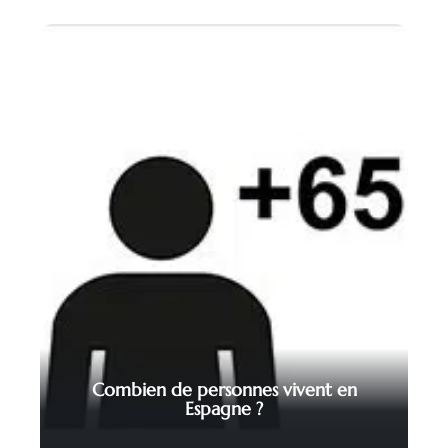
Combien de personnes vivent en
Espagne ?