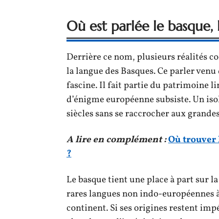
Où est parlée le basque, 
Derrière ce nom, plusieurs réalités c
la langue des Basques. Ce parler venu 
fascine. Il fait partie du patrimoine l
d’énigme européenne subsiste. Un isol
siècles sans se raccrocher aux grandes
A lire en complément :
Où trouver 
?
Le basque tient une place à part sur l
rares langues non indo-européennes à 
continent. Si ses origines restent impé