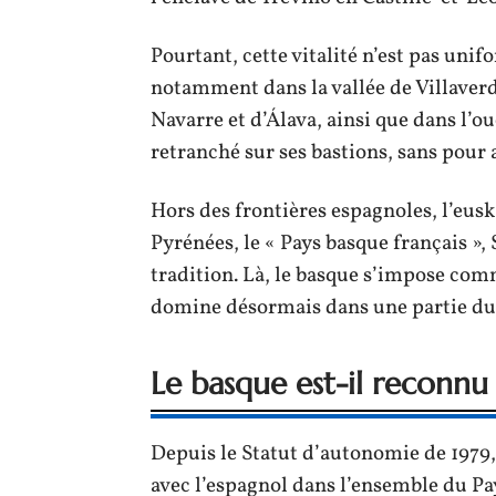
Pourtant, cette vitalité n’est pas unif
notamment dans la vallée de Villaverde
Navarre et d’Álava, ainsi que dans l’ou
retranché sur ses bastions, sans pour 
Hors des frontières espagnoles, l’euska
Pyrénées, le « Pays basque français »,
tradition. Là, le basque s’impose com
domine désormais dans une partie d
Le basque est-il reconnu 
Depuis le Statut d’autonomie de 1979, 
avec l’espagnol dans l’ensemble du Pa