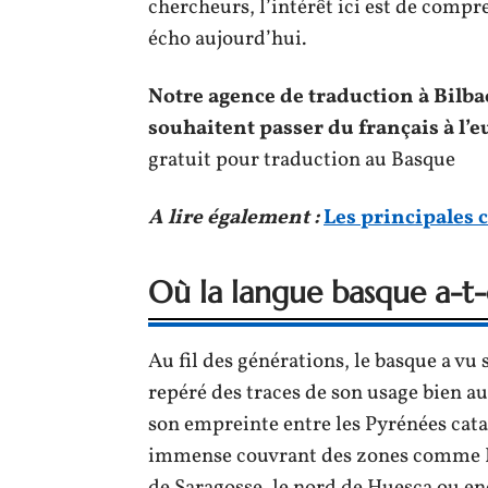
chercheurs, l’intérêt ici est de comp
écho aujourd’hui.
Notre agence de traduction à Bilb
souhaitent passer du français à l’
gratuit pour traduction au Basque
A lire également :
Les principales 
Où la langue basque a-t-el
Au fil des générations, le basque a vu 
repéré des traces de son usage bien au
son empreinte entre les Pyrénées catal
immense couvrant des zones comme La 