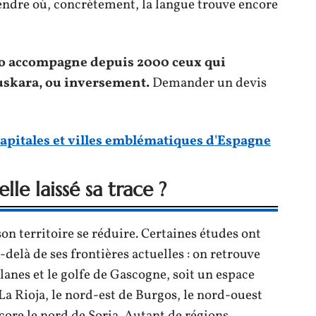
rendre où, concrètement, la langue trouve encore
ao accompagne depuis 2000 ceux qui
euskara, ou inversement.
Demander un devis
capitales et villes emblématiques d'Espagne
le laissé sa trace ?
son territoire se réduire. Certaines études ont
-delà de ses frontières actuelles : on retrouve
anes et le golfe de Gascogne, soit un espace
Rioja, le nord-est de Burgos, le nord-ouest