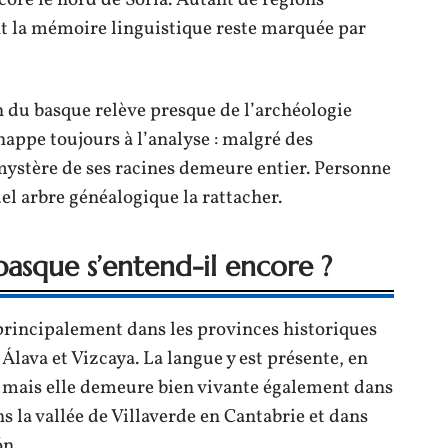
core le nord de Soria. Autant de régions
t la mémoire linguistique reste marquée par
n du basque relève presque de l’archéologie
chappe toujours à l’analyse : malgré des
 mystère de ses racines demeure entier. Personne
uel arbre généalogique la rattacher.
 basque s’entend-il encore ?
 principalement dans les provinces historiques
lava et Vizcaya. La langue y est présente, en
 mais elle demeure bien vivante également dans
 la vallée de Villaverde en Cantabrie et dans
ón.