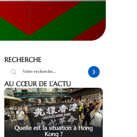
RECHERCHE
AU CŒUR DE L’ACTU
Quelle est la situation à Hong
Kong ?