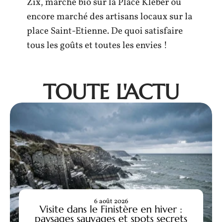
Zix, marché bio sur la Place Kléber ou
encore marché des artisans locaux sur la
place Saint-Etienne. De quoi satisfaire
tous les goûts et toutes les envies !
TOUTE L'ACTU
6 août 2026
Visite dans le Finistère en hiver :
paysages sauvages et spots secrets