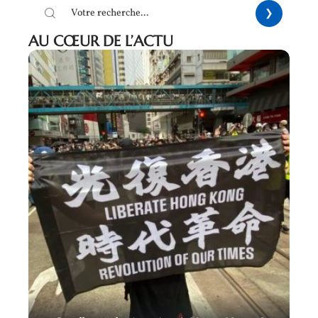
AU CŒUR DE L’ACTU